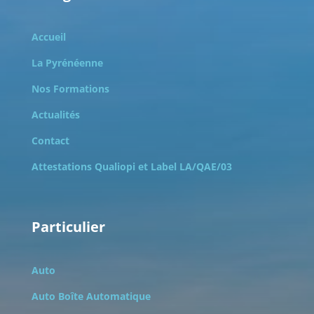
Accueil
La Pyrénéenne
Nos Formations
Actualités
Contact
Attestations Qualiopi et
Label LA/QAE/03
Particulier
Auto
Auto Boîte Automatique