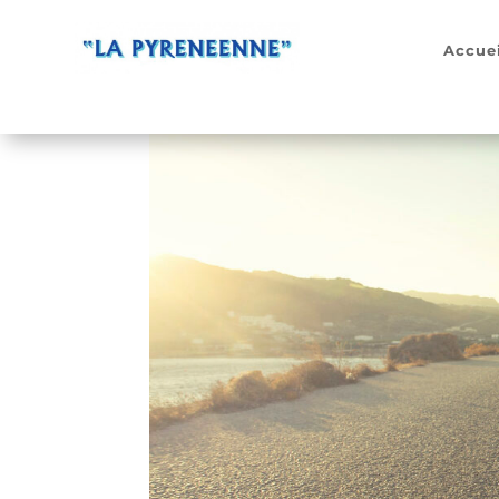
Accuei