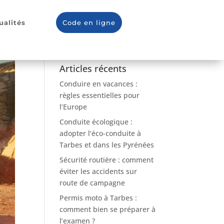
ualités
Code en ligne
Articles récents
Conduire en vacances :
règles essentielles pour
l’Europe
Conduite écologique :
adopter l’éco-conduite à
Tarbes et dans les Pyrénées
Sécurité routière : comment
éviter les accidents sur
route de campagne
Permis moto à Tarbes :
comment bien se préparer à
l’examen ?