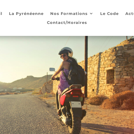
l
La Pyrénéenne
Nos Formations
Le Code
Act
Contact/Horaires