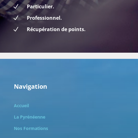
N
Particulier.
N
Professionnel.
N
Récupération de points.
Navigation
Accueil
La Pyrénéenne
Nos Formations