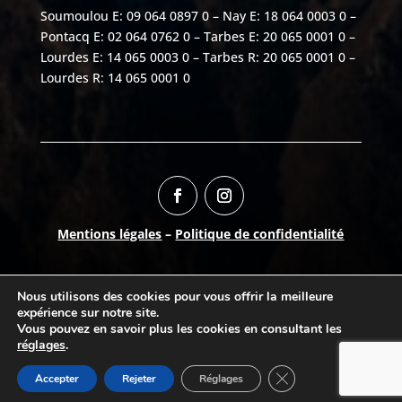
Soumoulou E: 09 064 0897 0 – Nay E: 18 064 0003 0 –
Pontacq E: 02 064 0762 0 – Tarbes E: 20 065 0001 0 –
Lourdes E: 14 065 0003 0 – Tarbes R: 20 065 0001 0 –
Lourdes R: 14 065 0001 0
Mentions légales
–
Politique de confidentialité
Numéro AURIGE:
06504150
Nous utilisons des cookies pour vous offrir la meilleure
©
2026
Break-Out Company
- Agence de
expérience sur notre site.
communication
Vous pouvez en savoir plus les cookies en consultant les
réglages
.
Fermer la bannière d
Accepter
Rejeter
Réglages