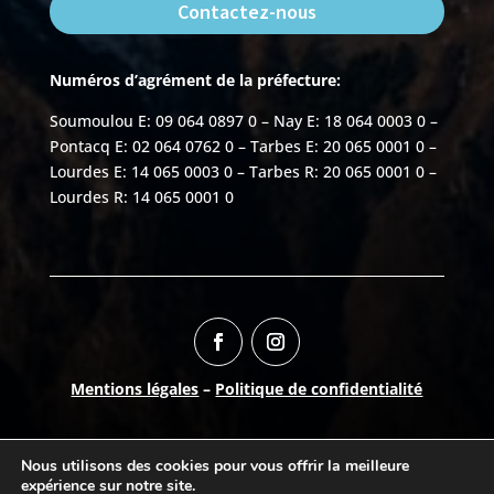
Contactez-nous
Numéros d’agrément de la préfecture:
Soumoulou E: 09 064 0897 0 – Nay E: 18 064 0003 0 –
Pontacq E: 02 064 0762 0 – Tarbes E: 20 065 0001 0 –
Lourdes E: 14 065 0003 0 – Tarbes R: 20 065 0001 0 –
Lourdes R: 14 065 0001 0
Mentions légales
–
Politique de confidentialité
Numéro AURIGE:
06504150
Nous utilisons des cookies pour vous offrir la meilleure
©
2026
Break-Out Company
- Agence de
expérience sur notre site.