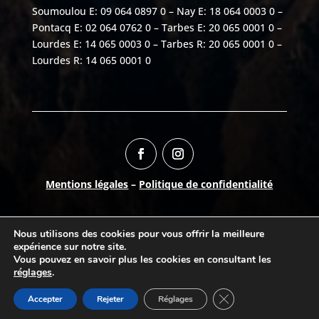
Soumoulou E: 09 064 0897 0 – Nay E: 18 064 0003 0 –
Pontacq E: 02 064 0762 0 – Tarbes E: 20 065 0001 0 –
Lourdes E: 14 065 0003 0 – Tarbes R: 20 065 0001 0 –
Lourdes R: 14 065 0001 0
Mentions légales
–
Politique de confidentialité
Numéro AURIGE:
06504150
Nous utilisons des cookies pour vous offrir la meilleure
©
2026
Break-Out Company
- Agence de
expérience sur notre site.
communication
Vous pouvez en savoir plus les cookies en consultant les
réglages
.
Fermer la bannière d
Accepter
Rejeter
Réglages