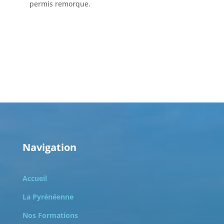
permis remorque.
Navigation
Accueil
La Pyrénéenne
Nos Formations