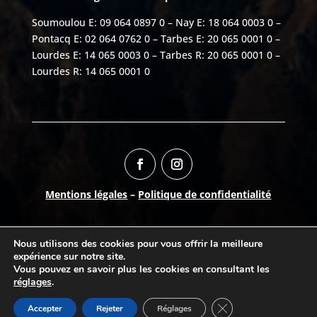
Soumoulou E: 09 064 0897 0 – Nay E: 18 064 0003 0 –
Pontacq E: 02 064 0762 0 – Tarbes E: 20 065 0001 0 –
Lourdes E: 14 065 0003 0 – Tarbes R: 20 065 0001 0 –
Lourdes R: 14 065 0001 0
Mentions légales
–
Politique de confidentialité
Numéro AURIGE:
06504150
Nous utilisons des cookies pour vous offrir la meilleure
©
2026
Break-Out Company
- Agence de
expérience sur notre site.
communication
Vous pouvez en savoir plus les cookies en consultant les
réglages
.
Fermer la bannière d
Accepter
Rejeter
Réglages