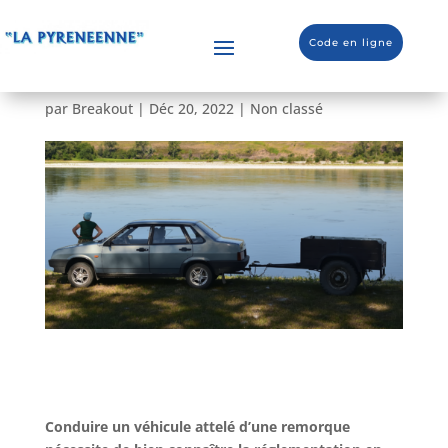
Quel permis pour tracter
Code en ligne
une remorque ?
par
Breakout
|
Déc 20, 2022
|
Non classé
Conduire un véhicule attelé d’une remorque