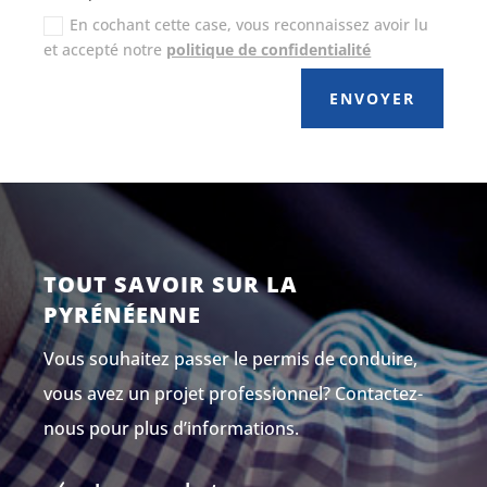
En cochant cette case, vous reconnaissez avoir lu
et accepté notre
politique de confidentialité
ENVOYER
TOUT SAVOIR SUR LA
PYRÉNÉENNE
Vous souhaitez passer le permis de conduire,
vous avez un projet professionnel? Contactez-
nous pour plus d’informations.