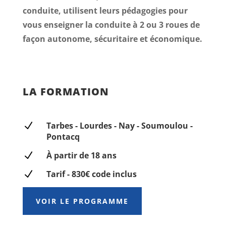
conduite, utilisent leurs pédagogies pour
vous enseigner la conduite à 2 ou 3 roues de
façon autonome, sécuritaire et économique.
LA FORMATION
N
Tarbes - Lourdes - Nay - Soumoulou -
Pontacq
N
À partir de 18 ans
N
Tarif - 830€ code inclus
VOIR LE PROGRAMME