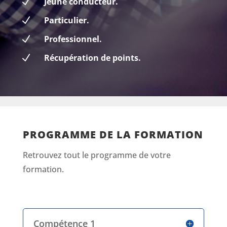
N
Jeune conducteur.
N
Particulier.
N
Professionnel.
N
Récupération de points.
PROGRAMME DE LA FORMATION
Retrouvez tout le programme de votre
formation.
Compétence 1