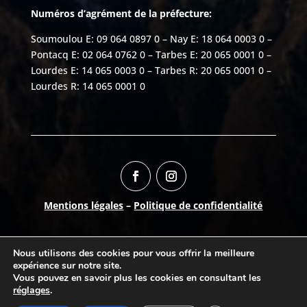
Numéros d’agrément de la préfecture:
Soumoulou E: 09 064 0897 0 – Nay E: 18 064 0003 0 –
Pontacq E: 02 064 0762 0 – Tarbes E: 20 065 0001 0 –
Lourdes E: 14 065 0003 0 – Tarbes R: 20 065 0001 0 –
Lourdes R: 14 065 0001 0
Mentions légales
–
Politique de confidentialité
Numéro AURIGE:
06504150
Nous utilisons des cookies pour vous offrir la meilleure
©
2026
Break-Out Company
- Agence de
expérience sur notre site.
communication
Vous pouvez en savoir plus les cookies en consultant les
réglages
.