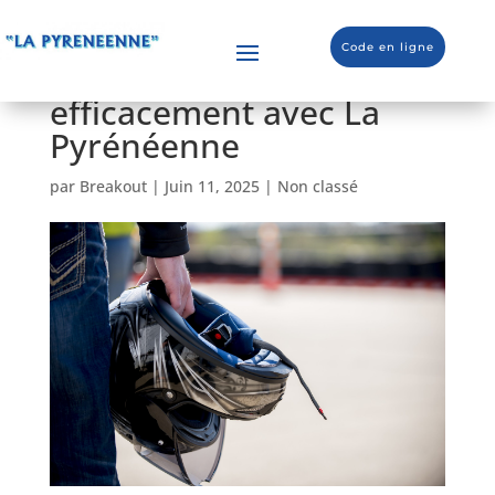
Permis moto à Tarbes :
Code en ligne
préparez-vous
efficacement avec La
Pyrénéenne
par
Breakout
|
Juin 11, 2025
|
Non classé