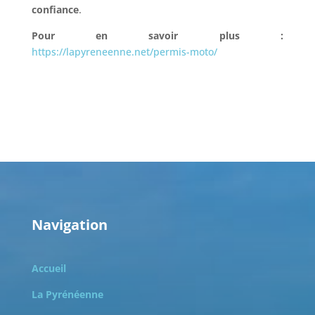
confiance
.
Pour en savoir plus :
https://lapyreneenne.net/permis-moto/
Navigation
Accueil
La Pyrénéenne