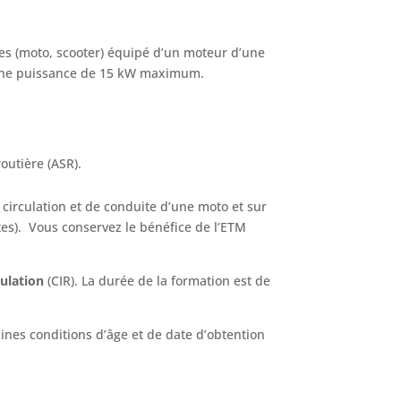
ues (moto, scooter) équipé d’un moteur d’une
d’une puissance de 15 kW maximum.
routière (ASR).
e circulation et de conduite d’une moto et sur
es).
Vous conservez le bénéfice de l’ETM
ulation
(CIR). La durée de la formation est de
ines conditions d’âge et de date d’obtention