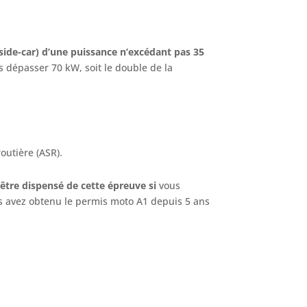
ide-car) d’une puissance n’excédant pas 35
s dépasser 70 kW, soit le double de la
routière (ASR).
être dispensé de cette épreuve si
vous
us avez obtenu le permis moto A1 depuis 5 ans