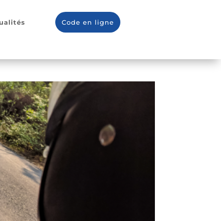
ualités
Code en ligne