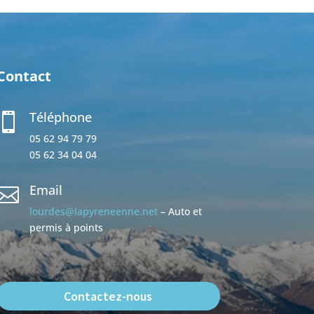
Contact
Téléphone

05 62 94 79 79
05 62 34 04 04
Email

lourdes@lapyreneenne.net
– Auto et
permis à points
Contactez-nous