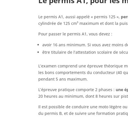
Le permis A1, pour les 
Le permis A1, aussi appelé « permis 125 »,
per
cylindrée de 125 cm³ maximum et dont la puis
Pour passer le permis A1, vous devez :
avoir 16 ans minimum. Si vous avez moins de
être titulaire de l’attestation scolaire de sé
L’examen comprend une épreuve théorique mot
les bons comportements du conducteur (40 ques
pendant 5 ans maximum.
L’épreuve pratique comporte 2 phases :
une ép
20 heures au minimum, dont 8 heures sur piste
Il est possible de conduire une moto légère ou
du permis B, et de suivre une formation prati