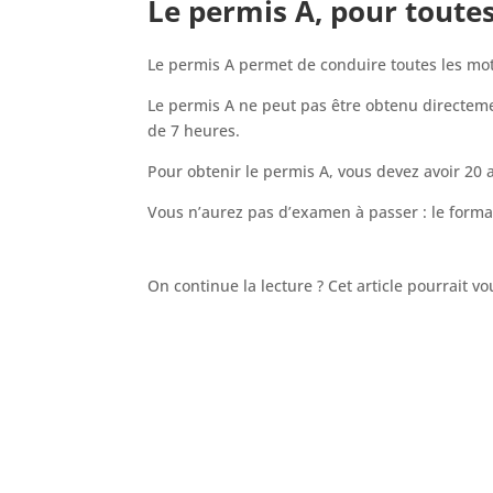
Le permis A, pour toutes
Le permis A permet de conduire toutes les moto
Le permis A ne peut pas être obtenu directeme
de 7 heures.
Pour obtenir le permis A, vous devez avoir 2
Vous n’aurez pas d’examen à passer : le format
On continue la lecture ? Cet article pourrait v