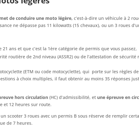
motos légères
met de conduire une moto légère,
c’est-à-dire un véhicule à 2 ro
sance ne dépasse pas 11 kilowatts (15 chevaux), ou un 3 roues 
 21 ans et que c’est la 1ère catégorie de permis que vous passez,
curité routière de 2nd niveau (ASSR2) ou de l’attestation de sécurité 
ocyclette (ETM ou code motocyclette), qui
porte sur les règles d
tions à choix multiples, il faut obtenir au moins 35 réponses just
reuve hors circulation
(HC) d’admissibilité, et
une épreuve en circ
 et 12 heures sur route.
 un scooter 3 roues avec un permis B sous réserve de remplir certa
que de 7 heures.