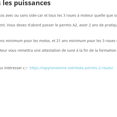
 les puissances
s avec ou sans side-car et tous les 3 roues à moteur quelle que so
nt. Vous devez d’abord passer le permis A2, avoir 2 ans de prati
0 ans minimum pour les motos, et 21 ans minimum pour les 3 roues
eur vous remettra une attestation de suivi à la fin de la formation
ous intéresser 👉
https://lapyreneenne.net/moto-permis-2-roues/