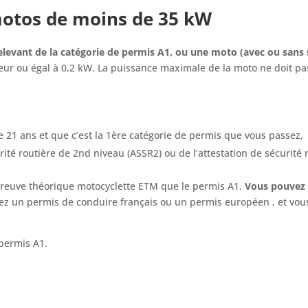
motos de moins de 35 kW
evant de la catégorie de permis A1, ou une moto (avec ou sans s
ieur ou égal à 0,2 kW. La puissance maximale de la moto ne doit pa
 21 ans et que c’est la 1ère catégorie de permis que vous passez,
curité routière de 2nd niveau (ASSR2) ou de l’attestation de sécurité 
euve théorique motocyclette ETM que le permis A1.
Vous pouvez 
avez un permis de conduire français ou un permis européen , et vo
permis A1.