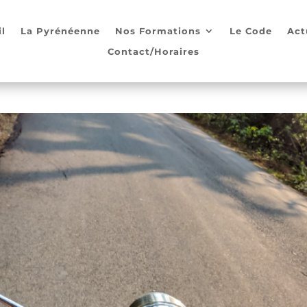
l
La Pyrénéenne
Nos Formations
Le Code
Act
Contact/Horaires
2 et A