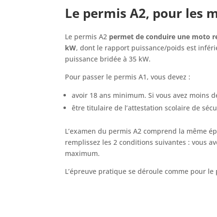
Le permis A2, pour les 
Le permis A2
permet de conduire une moto rel
kW
, dont le rapport puissance/poids est infér
puissance bridée à 35 kW.
Pour passer le permis A1, vous devez :
avoir 18 ans minimum. Si vous avez moins de
être titulaire de l’attestation scolaire de sé
L’examen du permis A2 comprend la même épr
remplissez les 2 conditions suivantes : vous 
maximum.
L’épreuve pratique se déroule comme pour le 