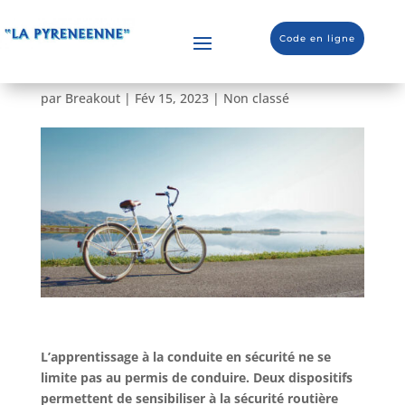
La différence entre ASSR
Code en ligne
et ASR
par
Breakout
|
Fév 15, 2023
|
Non classé
L’apprentissage à la conduite en sécurité ne se
limite pas au permis de conduire. Deux dispositifs
permettent de sensibiliser à la sécurité routière