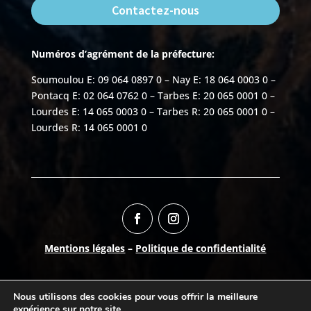
Contactez-nous
Numéros d’agrément de la préfecture:
Soumoulou E: 09 064 0897 0 – Nay E: 18 064 0003 0 –
Pontacq E: 02 064 0762 0 – Tarbes E: 20 065 0001 0 –
Lourdes E: 14 065 0003 0 – Tarbes R: 20 065 0001 0 –
Lourdes R: 14 065 0001 0
Mentions légales
–
Politique de confidentialité
Numéro AURIGE:
06504150
Nous utilisons des cookies pour vous offrir la meilleure
©
2026
Break-Out Company
- Agence de
expérience sur notre site.