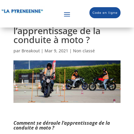
Code en ligne
Comment se déroule
l’apprentissage de la
conduite à moto ?
par
Breakout
|
Mar 9, 2021
|
Non classé
Comment se déroule l’apprentissage de la
conduite à moto ?